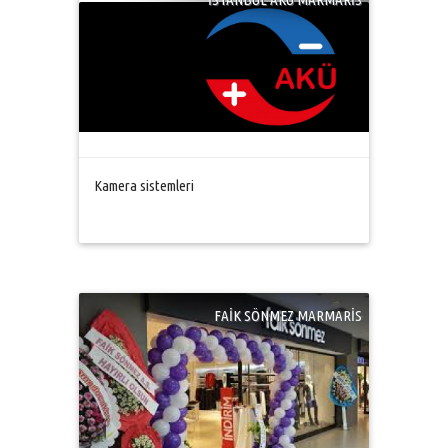
Kamera sistemleri
FAİK SÖNMEZ MARMARİS