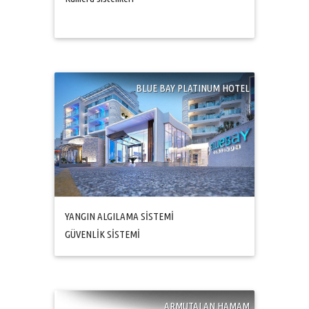
BLUE BAY PLATINUM HOTEL
YANGIN ALGILAMA SİSTEMİ
GÜVENLİK SİSTEMİ
ARMUTALAN HAMAM