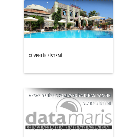
GÜVENLİK SİSTEMİ
AKSAZ DENİZ ÜS KOM VARDİYA BİNASI YANGIN
ALARM SİSTEMİ