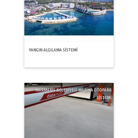
YANGIN ALGILAMA SİSTEMİ
MARMARİS BELEDİYESİ MARİNA OTOPARK
SİSTEMİ