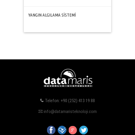
YANGIN ALGILAMA SİSTEMİ
Telefon: +90 (252) 413 19 88
info@datamaristeknoloji.com