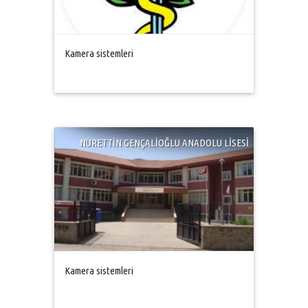
Kamera sistemleri
NURETTİN GENÇALİOĞLU ANADOLU LİSESİ
Kamera sistemleri