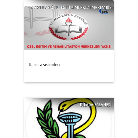
MARTILAR ÖZEL EĞİTİM MERKEZİ MARMARİS
Kamera sistemleri
DİLARA ECZANESİ