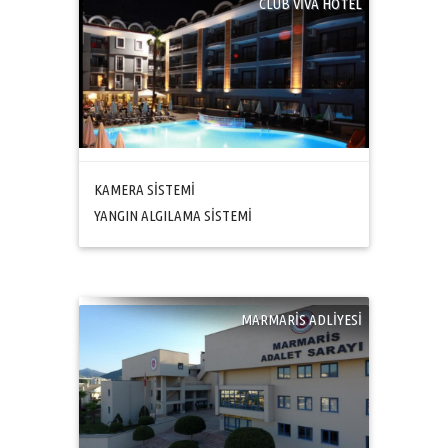
CLUB VİVA HOTEL
KAMERA SİSTEMİ
YANGIN ALGILAMA SİSTEMİ
MARMARİS ADLİYESİ