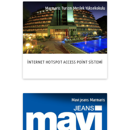
Marmaris Turizm Meslek Yüksekokulu
İNTERNET HOTSPOT ACCESS POİNT SİSTEMİ
Mavi jeans Marmaris