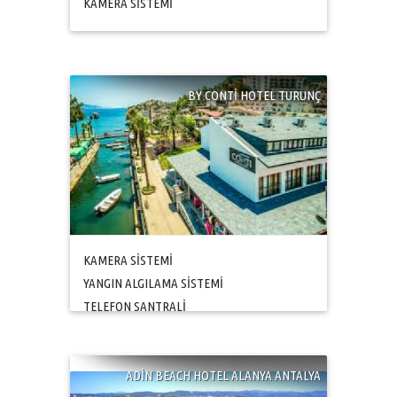
KAMERA SİSTEMİ
BY CONTİ HOTEL TURUNÇ
KAMERA SİSTEMİ
YANGIN ALGILAMA SİSTEMİ
TELEFON SANTRALİ
ADİN BEACH HOTEL ALANYA ANTALYA