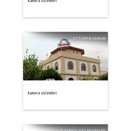
Kamera sistemleri
OTTOMAN HAMAM
Kamera sistemleri
İSTANBUL AKÜ MARMARİS