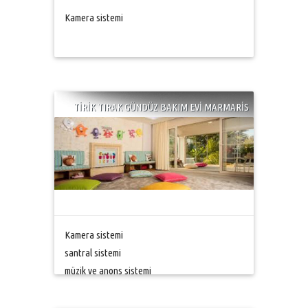
Kamera sistemi
TİRİK TIRAK GÜNDÜZ BAKIM EVİ MARMARİS
Kamera sistemi
santral sistemi
müzik ve anons sistemi